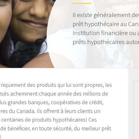
Il existe généralement de
prêt hypothécaire au Can
institution financière ou
prêts hypothécaires autor
 uniquement des produits qui lui sont propres, les
orisés acheminent chaque année des millions de
plus grandes banques, coopératives de crédit,
ières du Canada. Ils offrent à leurs clients un
s centaines de produits hypothécaires! Ces
de bénéficier, en toute sécurité, du meilleur prêt
!